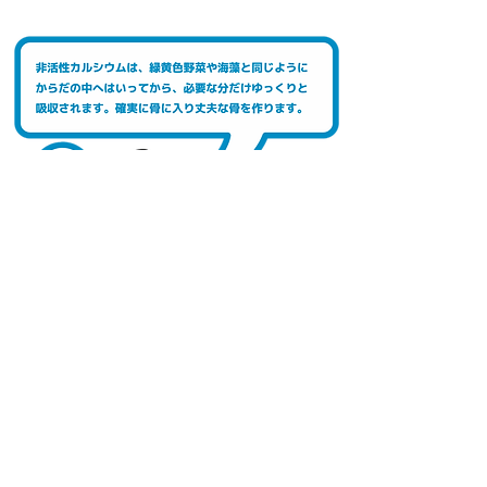
​活性カルシウム