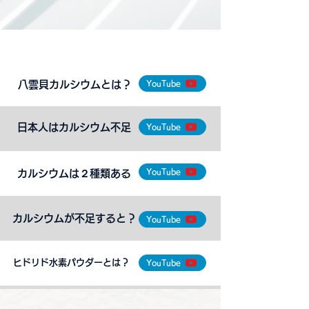
About​ YAKUMO KAICALCIUM
​八雲貝カルシウムとは？
YouTube
​日本人はカルシウム不足
YouTube
YouTube
​カルシウムは２種類ある
​カルシウムが不足すると？
YouTube
​ヒドリド水素パウダーとは？
YouTube