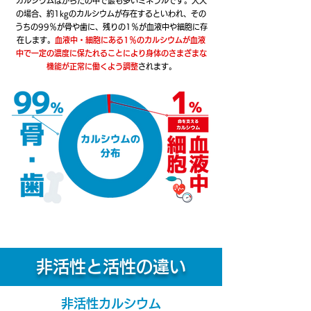
カルシウムはからだの中で最も多いミネラルです。大人
の場合、約1kgのカルシウムが存在するといわれ、その
うちの99％が骨や歯に、残りの1％が血液中や細胞に存
在します。
血液中・細胞にある1％のカルシウムが血液
中で一定の濃度に保たれることにより身体のさまざまな
機能が正常に働くよう調整
されます。
​非活性と活性の違い
​非活性カルシウム